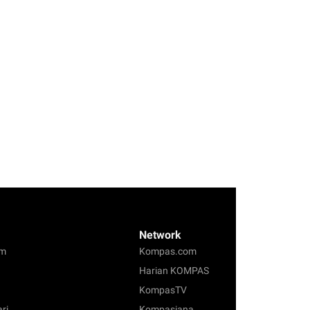
Network
om
Kompas.com
Harian KOMPAS
KompasTV
ari
Kompasiana