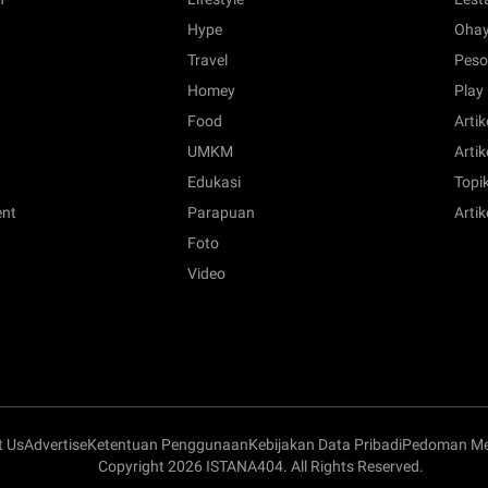
Hype
Ohay
Travel
Peso
Homey
Play
Food
Artik
UMKM
Artik
Edukasi
Topik
ent
Parapuan
Artik
Foto
Video
t Us
Advertise
Ketentuan Penggunaan
Kebijakan Data Pribadi
Pedoman Med
Copyright 2026 ISTANA404. All Rights Reserved.