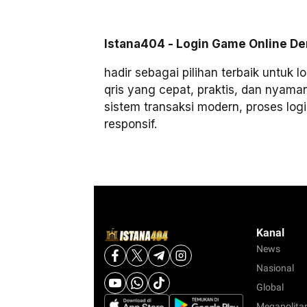
Istana404 - Login Game Online De
hadir sebagai pilihan terbaik untuk 
qris yang cepat, praktis, dan nyam
sistem transaksi modern, proses log
responsif.
Kanal
News
Nasional
Global
Megapolita