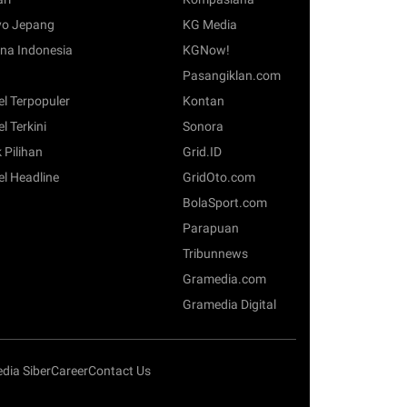
o Jepang
KG Media
na Indonesia
KGNow!
Pasangiklan.com
el Terpopuler
Kontan
el Terkini
Sonora
 Pilihan
Grid.ID
el Headline
GridOto.com
BolaSport.com
Parapuan
Tribunnews
Gramedia.com
Gramedia Digital
ia Siber
Career
Contact Us